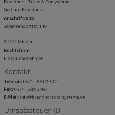
Brandhorst Türen & Torsysteme
Gerhard Brandhorst
Anschrift/Sitz
Schenkendorfstr. 149
32427 Minden
Rechtsform
Einzelunternehmen
Kontakt
Telefon:
0571 - 58 00 542
Fax:
0571 - 38 55 951
E-Mail:
info@brandhorst-torsysteme.de
Umsatzsteuer-ID